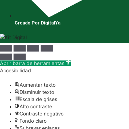
Creado Por DigitalYa
Abrir barra de herramientas
Accesibilidad
Aumentar texto
Disminuir texto
Escala de grises
Alto contraste
Contraste negativo
Fondo claro
Subrayar enlaces