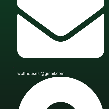
wolfhousesl@gmail.com