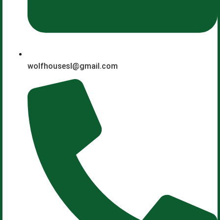
wolfhousesl@gmail.com