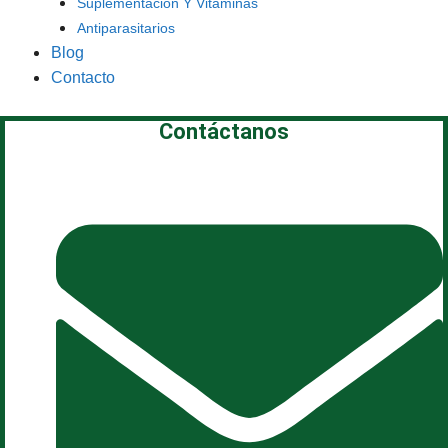
Suplementación Y Vitaminas
Antiparasitarios
Blog
Contacto
Contáctanos