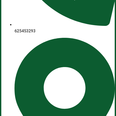
625453293