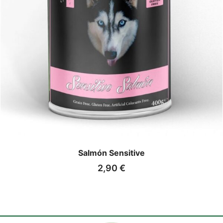
Salmón Sensitive
2,90
€