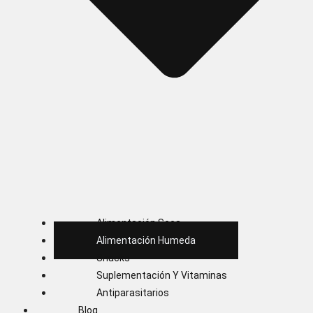
Alimentación Seca
Alimentación Humeda
Snacks
Suplementación Y Vitaminas
Antiparasitarios
Blog