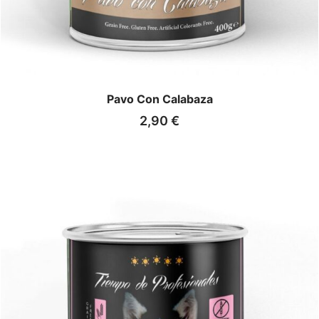
Pavo Con Calabaza
2,90
€