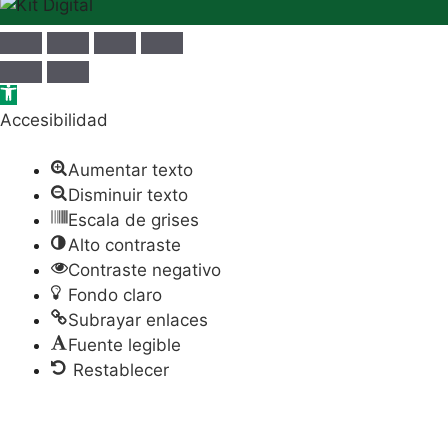
Abrir barra de herramientas
Accesibilidad
Aumentar texto
Disminuir texto
Escala de grises
Alto contraste
Contraste negativo
Fondo claro
Subrayar enlaces
Fuente legible
Restablecer