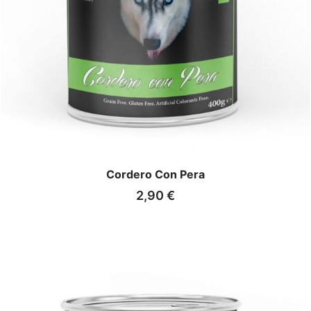
Cordero Con Pera
2,90
€