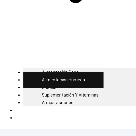
Alimentación Seca
Alimentación Humeda
Snacks
Suplementación Y Vitaminas
Antiparasitarios
Blog
Contacto