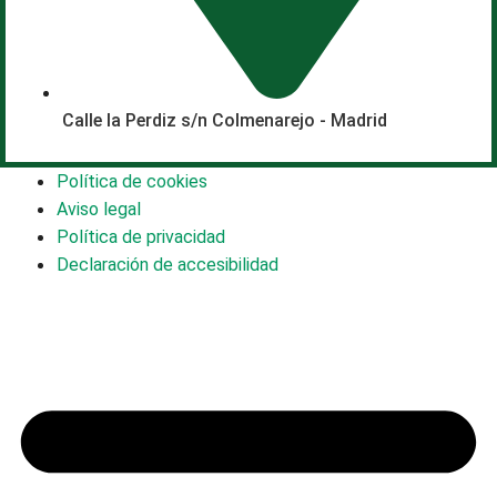
Calle la Perdiz s/n Colmenarejo - Madrid
Política de cookies
Aviso legal
Política de privacidad
Declaración de accesibilidad