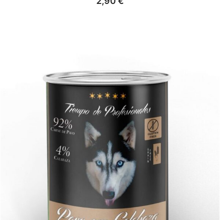
2,90
€