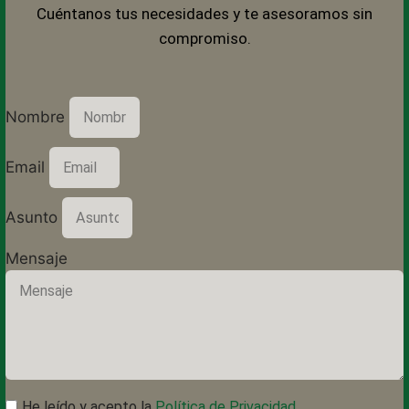
Cuéntanos tus necesidades y te asesoramos sin
compromiso.
Nombre
Email
Asunto
Mensaje
He leído y acepto la
Política de Privacidad