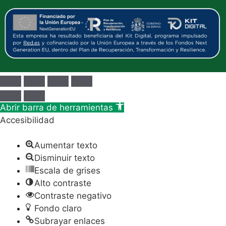
Abrir barra de herramientas
Accesibilidad
Aumentar texto
Disminuir texto
Escala de grises
Alto contraste
Contraste negativo
Fondo claro
Subrayar enlaces