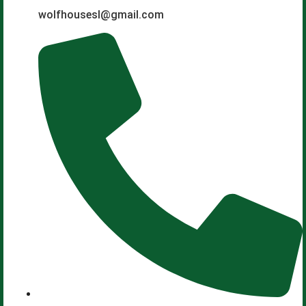
wolfhousesl@gmail.com