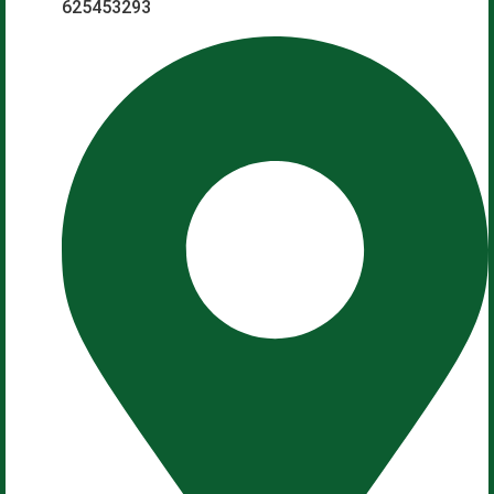
625453293