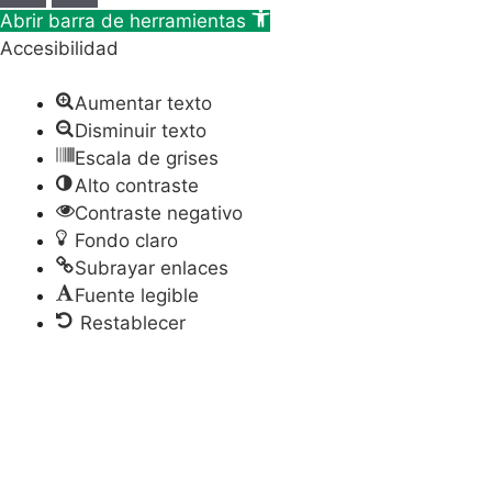
Abrir barra de herramientas
Accesibilidad
Aumentar texto
Disminuir texto
Escala de grises
Alto contraste
Contraste negativo
Fondo claro
Subrayar enlaces
Fuente legible
Restablecer