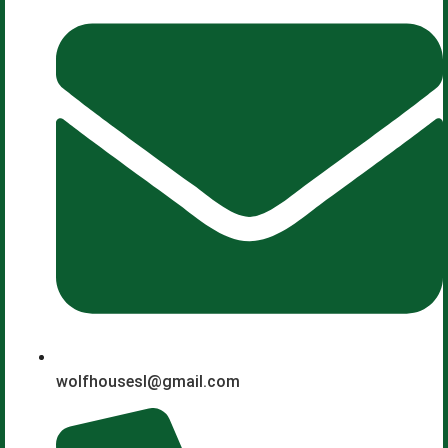
wolfhousesl@gmail.com