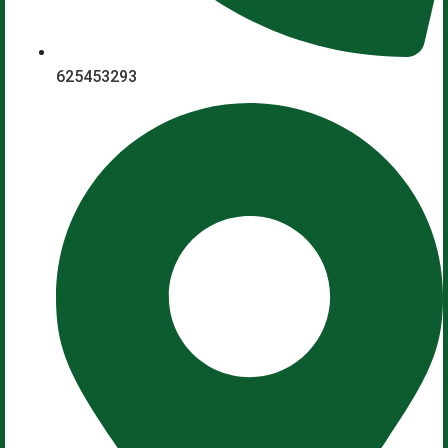
625453293