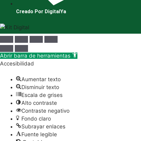
Creado Por DigitalYa
Abrir barra de herramientas
Accesibilidad
Aumentar texto
Disminuir texto
Escala de grises
Alto contraste
Contraste negativo
Fondo claro
Subrayar enlaces
Fuente legible