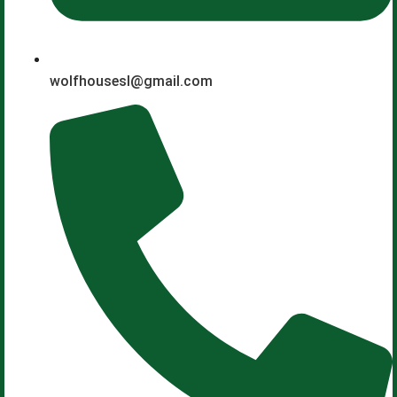
wolfhousesl@gmail.com