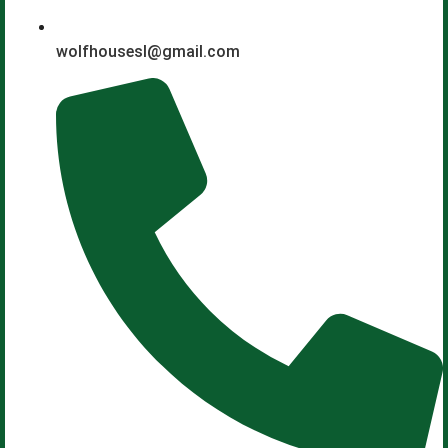
wolfhousesl@gmail.com