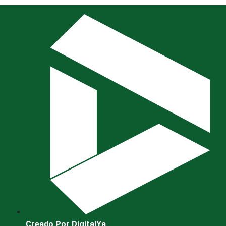
Creado Por DigitalYa