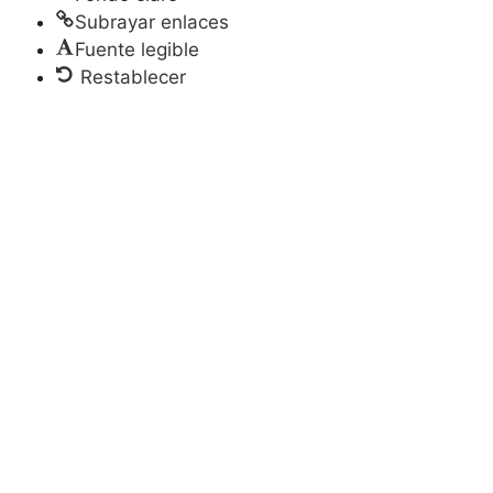
Subrayar enlaces
Fuente legible
Restablecer