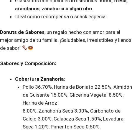
Glaseados con opciones irresistibles:
coco, fresa,
arándanos
,
zanahoria o algarrobo
.
Ideal como recompensa o snack especial.
Donuts de Sabores
, un regalo hecho con amor para el
mejor amigo de tu familia. ¡Saludables, irresistibles y llenos
de sabor!
Sabores y Composición:
Cobertura Zanahoria:
Pollo 36.70%, Harina de Boniato 22.50%, Almidón
de Guisante 15.00%, Glicerina Vegetal 8.50%,
Harina de Arroz
8.00%, Zanahoria Seca 3.00%, Carbonato de
Calcio 3.00%, Calabaza Seca 1.50%, Levadura
Seca 1.20%, Pimentón Seco 0.50%.