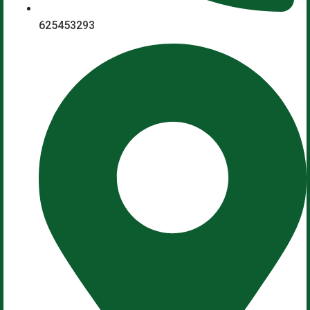
625453293