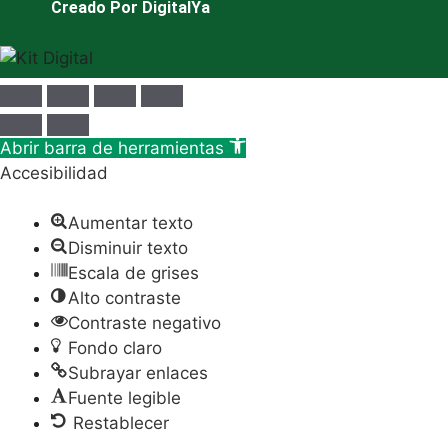
Creado Por DigitalYa
Abrir barra de herramientas
Accesibilidad
Aumentar texto
Disminuir texto
Escala de grises
Alto contraste
Contraste negativo
Fondo claro
Subrayar enlaces
Fuente legible
Restablecer