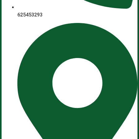
625453293