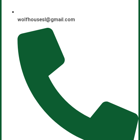
wolfhousesl@gmail.com