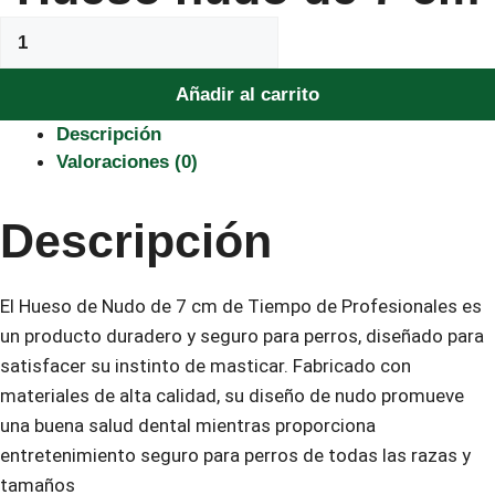
Hueso
nudo
de
Añadir al carrito
7
Descripción
cm
Valoraciones (0)
cantidad
Descripción
El Hueso de Nudo de 7 cm de Tiempo de Profesionales es
un producto duradero y seguro para perros, diseñado para
satisfacer su instinto de masticar. Fabricado con
materiales de alta calidad, su diseño de nudo promueve
una buena salud dental mientras proporciona
entretenimiento seguro para perros de todas las razas y
tamaños