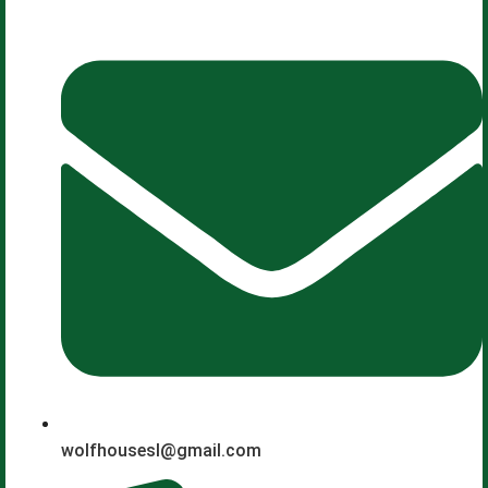
wolfhousesl@gmail.com