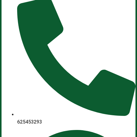
625453293