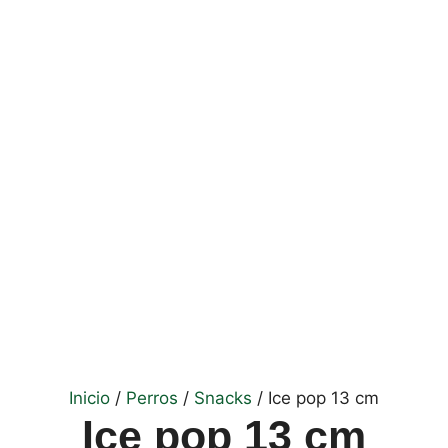
Inicio
/
Perros
/
Snacks
/ Ice pop 13 cm
Ice pop 13 cm