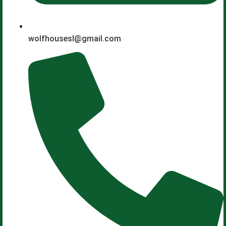
wolfhousesl@gmail.com