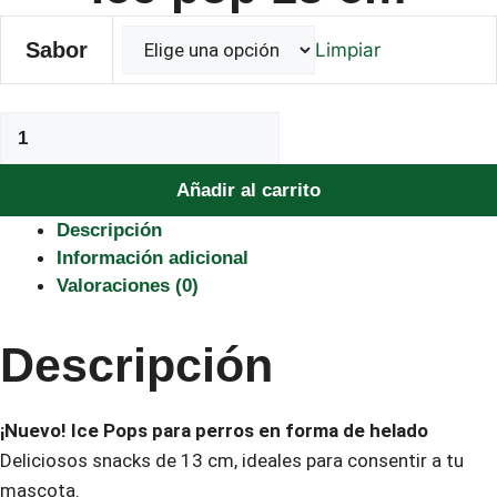
Sabor
Limpiar
Ice
pop
13
Añadir al carrito
cm
Descripción
cantidad
Información adicional
Valoraciones (0)
Descripción
¡Nuevo! Ice Pops para perros en forma de helado
Deliciosos snacks de 13 cm, ideales para consentir a tu
mascota.