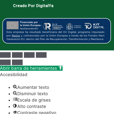
Creado Por DigitalYa
Abrir barra de herramientas
Accesibilidad
Aumentar texto
Disminuir texto
Escala de grises
Alto contraste
Contraste negativo