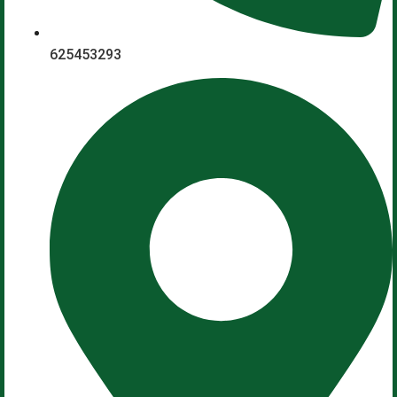
625453293