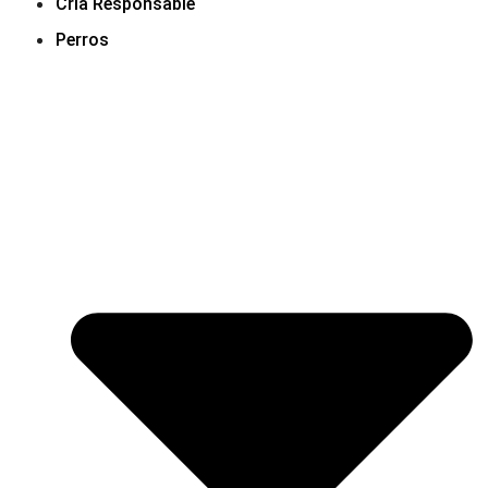
Cría Responsable
Perros