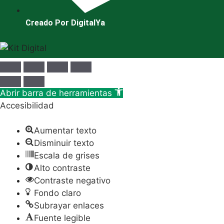
Creado Por DigitalYa
Abrir barra de herramientas
Accesibilidad
Aumentar texto
Disminuir texto
Escala de grises
Alto contraste
Contraste negativo
Fondo claro
Subrayar enlaces
Fuente legible