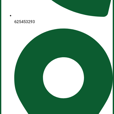
625453293