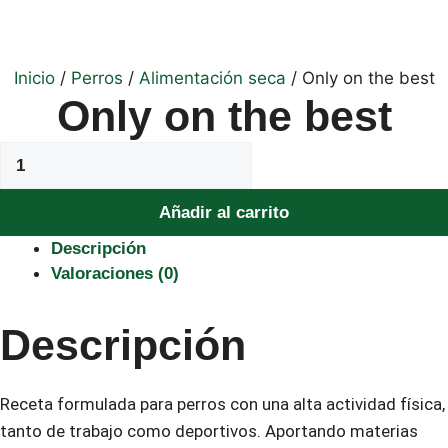
Inicio
/
Perros
/
Alimentación seca
/ Only on the best
Only on the best
Only
on
the
Añadir al carrito
best
Descripción
cantidad
Valoraciones (0)
Descripción
Receta formulada para perros con una alta actividad física,
tanto de trabajo como deportivos. Aportando materias