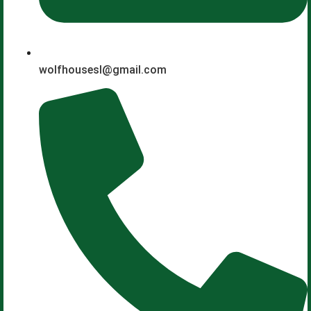
wolfhousesl@gmail.com