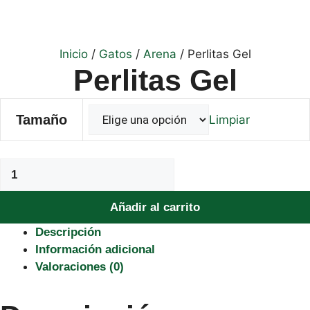
Inicio
/
Gatos
/
Arena
/ Perlitas Gel
Perlitas Gel
Tamaño
Limpiar
Perlitas
Gel
cantidad
Añadir al carrito
Descripción
Información adicional
Valoraciones (0)