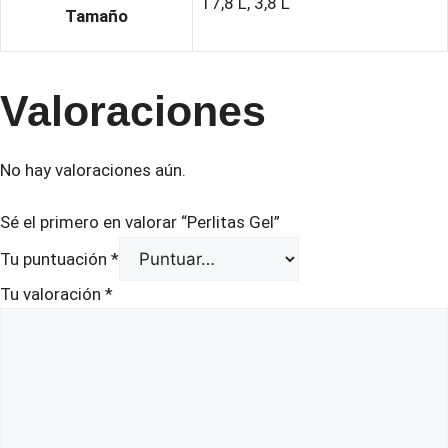
17,8 L, 3,8 L
Tamaño
Valoraciones
No hay valoraciones aún.
Sé el primero en valorar “Perlitas Gel”
Tu puntuación
*
Tu valoración
*