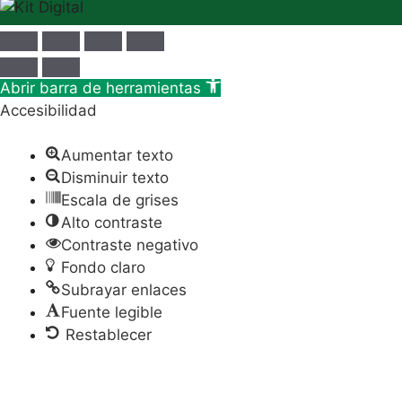
Abrir barra de herramientas
Accesibilidad
Aumentar texto
Disminuir texto
Escala de grises
Alto contraste
Contraste negativo
Fondo claro
Subrayar enlaces
Fuente legible
Restablecer