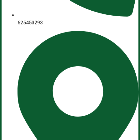
625453293