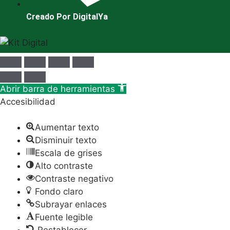
Creado Por DigitalYa
Abrir barra de herramientas
Accesibilidad
Aumentar texto
Disminuir texto
Escala de grises
Alto contraste
Contraste negativo
Fondo claro
Subrayar enlaces
Fuente legible