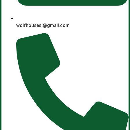
wolfhousesl@gmail.com