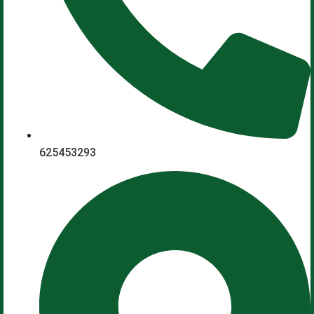
625453293