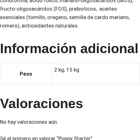
condroitina, ácido folico, manano-oligosacáridos (MOS),
fructo-oligosacáridos (FOS), prebioticos, aceites
esenciales (tomillo, oregano, semilla de cardo mariano,
romero), antioxidantes naturales.
Información adicional
2 kg, 15 kg
Peso
Valoraciones
No hay valoraciones aún.
Sé el primero en valorar “Puppy Starter”