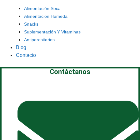
Alimentación Seca
Alimentación Humeda
Snacks
Suplementación Y Vitaminas
Antiparasitarios
Blog
Contacto
Contáctanos