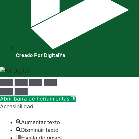
Creado Por DigitalYa
Abrir barra de herramientas
Accesibilidad
Aumentar texto
Disminuir texto
Escala de grises