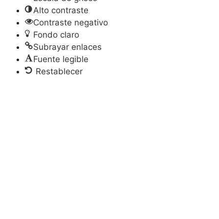
Alto contraste
Contraste negativo
Fondo claro
Subrayar enlaces
Fuente legible
Restablecer