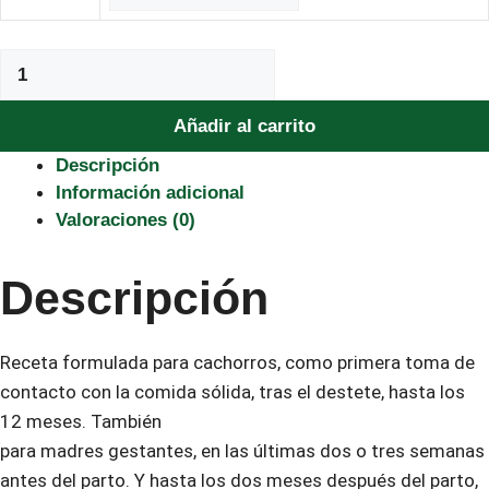
Puppy
Starter
cantidad
Añadir al carrito
Descripción
Información adicional
Valoraciones (0)
Descripción
Receta formulada para cachorros, como primera toma de
contacto con la comida sólida, tras el destete, hasta los
12 meses. También
para madres gestantes, en las últimas dos o tres semanas
antes del parto. Y hasta los dos meses después del parto,