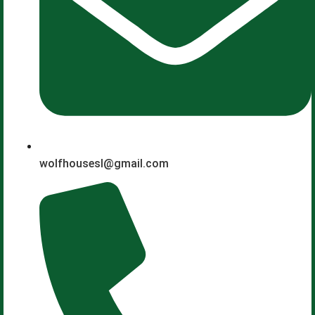
wolfhousesl@gmail.com