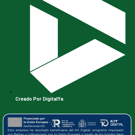
Creado Por DigitalYa