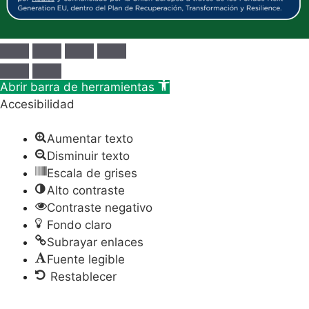
Abrir barra de herramientas
Accesibilidad
Aumentar texto
Disminuir texto
Escala de grises
Alto contraste
Contraste negativo
Fondo claro
Subrayar enlaces
Fuente legible
Restablecer