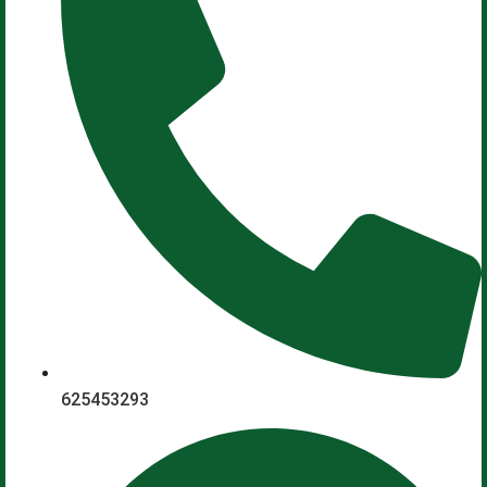
625453293