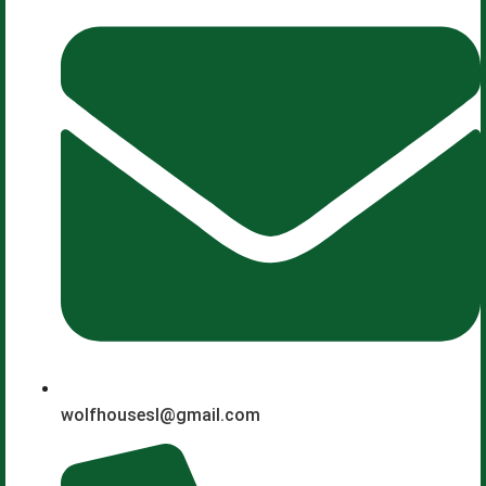
wolfhousesl@gmail.com